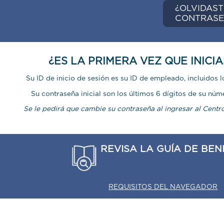
¿O
CO
¿ES LA PRIMERA VEZ QUE 
Su ID de inicio de sesión es su ID de empleado, i
Su contraseña inicial son los últimos 6 dígitos
Se le pedirá que cambie su contraseña al ingresar
REVISA LA GUÍA 