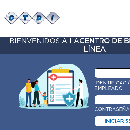
BIENVENIDOS A LA
CENTRO 
LÍNEA
IDENT
EMPL
CONT